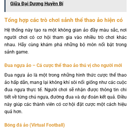
Giữa Đại Dương Huyền Bí
Tổng hợp các trò chơi sảnh thể thao ảo hiện có
Hệ thống này tạo ra một không gian ảo đầy màu sắc, nơi
người chơi có cơ hội tham gia vào nhiều trò chơi khác
nhau. Hãy cùng khám phá những bộ môn nổi bật trong
sảnh game.
Đua ngựa ảo – Cá cược thể thao ảo thú vị cho người mới
Đua ngựa ảo là một trong những hình thức cược thể thao
ảo hấp dẫn, mang lại không khí sôi nổi giống như các cuộc
đua ngựa thực tế. Người chơi sẽ nhận được thông tin chi
tiết về từng chú ngựa, đường đua và dự đoán kết quả. Điều
này giúp các thành viên có cơ hội đặt cược một cách hiệu
quả hơn.
Bóng đá ảo (Virtual Football)