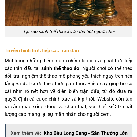
Tại sao sảnh thể thao ảo lại thu hút người chơi
Truyền hình trực tiếp các trận đấu
Một trong những điểm mạnh chính là dịch vụ phát trực tiếp
các trận đấu tại
sảnh thể thao ảo
. Người chơi có thể theo
dõi, trải nghiệm thể thao mô phỏng yêu thích ngay trên nền
tảng và đặt cược theo thời gian thực. Điều này giúp họ có
cái nhìn rõ nét hơn về diễn biến trận đấu, từ đó đưa ra
quyết định cá cược chính xác và kịp thời. Website còn tạo
ra cảm giác sống động và chân thật, với thiết kế 3D chất
lượng cao mang lại sự mãn nhãn cho người xem.
Xem thêm về:
Kho Báu Long Cung - Săn Thưởng Lớn