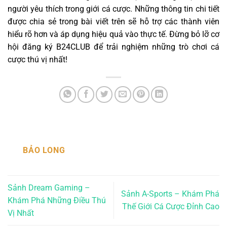
người yêu thích trong giới cá cược. Những thông tin chi tiết
được chia sẻ trong bài viết trên sẽ hỗ trợ các thành viên
hiểu rõ hơn và áp dụng hiệu quả vào thực tế. Đừng bỏ lỡ cơ
hội đăng ký B24CLUB để trải nghiệm những trò chơi cá
cược thú vị nhất!
BẢO LONG
Sảnh Dream Gaming –
Sảnh A-Sports – Khám Phá
Khám Phá Những Điều Thú
Thế Giới Cá Cược Đỉnh Cao
Vị Nhất